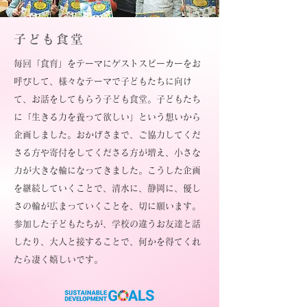
子ども食堂
毎回「食育」をテーマにゲストスピーカーをお
呼びして、様々なテーマで子どもたちに向け
て、お話をしてもらう子ども食堂。子どもたち
に「生きる力を養って欲しい」という想いから
企画しました。おかげさまで、ご協力してくだ
さる方や寄付をしてくださる方が増え、小さな
力が大きな輪になってきました。こうした企画
を継続していくことで、清水に、静岡に、優し
さの輪が広まっていくことを、切に願います。
参加した子どもたちが、学校の違うお友達と話
したり、大人と接することで、何かを得てくれ
たら凄く嬉しいです。