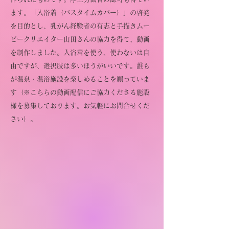
ます。「入浴着（バスタイムカバー）」の啓発
を目的とし、乳がん経験者の有志と手描きムー
ビークリエイター山田さんの協力を得て、動画
を制作しました。入浴着を使う、使わないは自
由ですが、選択肢は多いほうがいいです。誰も
が温泉・温浴施設を楽しめることを願っていま
す（※こちらの動画配信にご協力くださる施設
様を募集しております。お気軽にお問合せくだ
さい）。