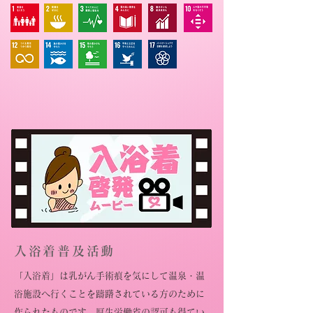
入浴着普及活動
「入浴着」は乳がん手術痕を気にして温泉・温
浴施設へ行くことを躊躇されている方のために
作られたものです。厚生労働省の認可も得てい